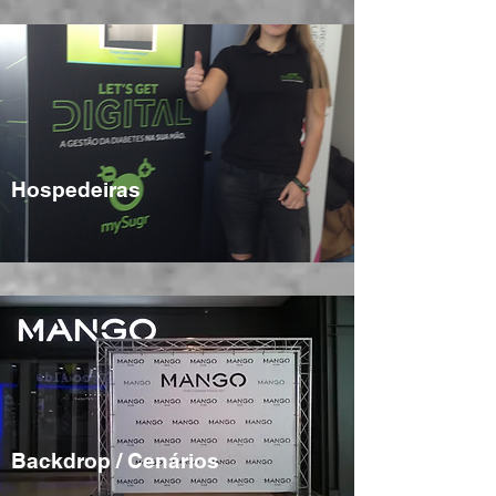
Hospedeiras
Backdrop / Cenários