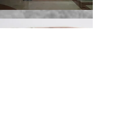
Livro Honra / Álbum