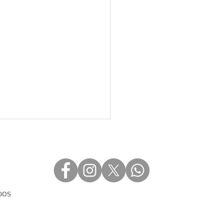
DOS
ke Mapping: