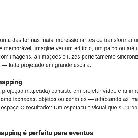
 uma das formas mais impressionantes de transformar 
e memorável. Imagine ver um edifício, um palco ou até 
com imagens, animações e luzes perfeitamente sincroniz
 — tudo projetado em grande escala.
 mapping
 projeção mapeada) consiste em projetar vídeo e anima
 como fachadas, objetos ou cenários — adaptando as im
o espaço.O resultado? Um espetáculo visual que surpree
apping é perfeito para eventos