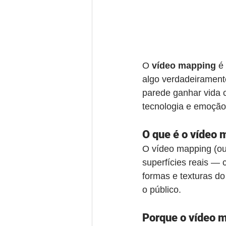
O 
vídeo mapping
 é
algo verdadeirament
parede ganhar vida 
tecnologia e emoção
O que é o vídeo
O vídeo mapping (ou
superfícies reais —
formas e texturas d
o público.
Porque o vídeo m