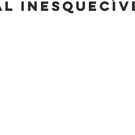
al inesquecív