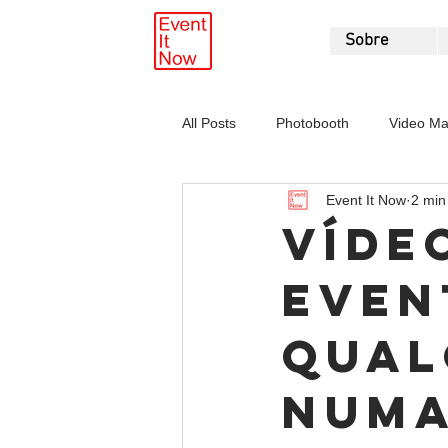
Sobre
All Posts
Photobooth
Video Ma
Event It Now
2 min 
Víde
even
qual
numa