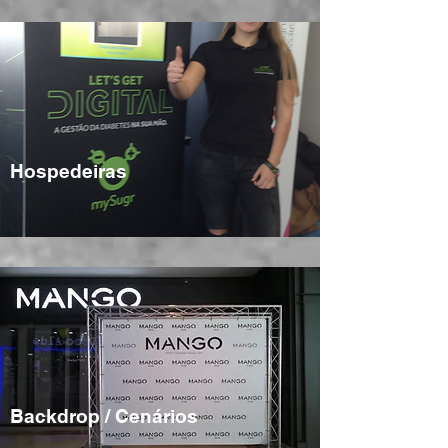
Hospedeiras
Backdrop / Cenários