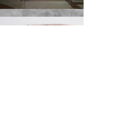
Livro Honra / Álbum