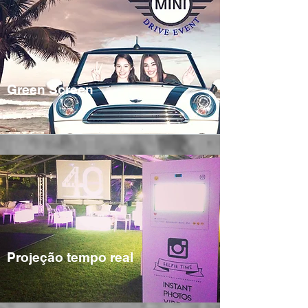
Green Screen
Projeção tempo real