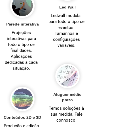
Led Wall
Ledwall modular
para todo o tipo de
Parede interativa
eventos.
Projeções
Tamanhos e
interativas para
configurações
todo o tipo de
variáveis.
finalidades.
Aplicações
dedicadas a cada
situação.
Aluguer médio
prazo
Temos soluções à
sua medida. Fale
Conteúdos 2D e 3D
connosco!
Produção e edição