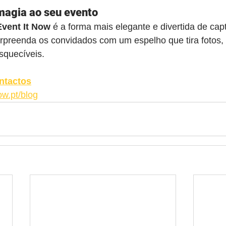
magia ao seu evento
Event It Now
 é a forma mais elegante e divertida de capt
rpreenda os convidados com um espelho que tira fotos, 
esquecíveis.
ntactos
ow.pt/blog