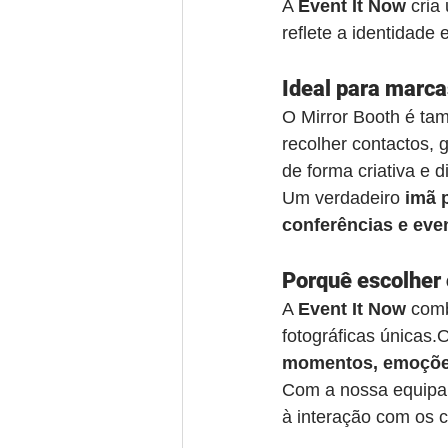
A 
Event It Now
 cria
reflete a identidade 
Ideal para marca
O Mirror Booth é ta
recolher contactos, 
de forma criativa e di
Um verdadeiro 
imã p
conferências e eve
Porquê escolher 
A 
Event It Now
 com
fotográficas únicas.
momentos, emoçõe
Com a nossa equipa t
à interação com os 