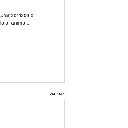
urar sorrisos e 
fala, anima e 
Ver tudo